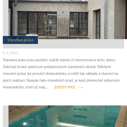
Stavební práce
5. 4. 2013
Stavební práce jsou součástí, každé stavby či rekonstrukce bytu, domu.
Zahrnují široké spektrum požadovaných stavebních úkonů. Některé
stavební práce lze provést dodavatelsky a snížit tak náklady a starosti na
jejich realizaci. Naopak řadu stavebních prací, je lepší přenechat odborným
řemeslníkům, kteří už mají…
ZJISTIT VÍCE