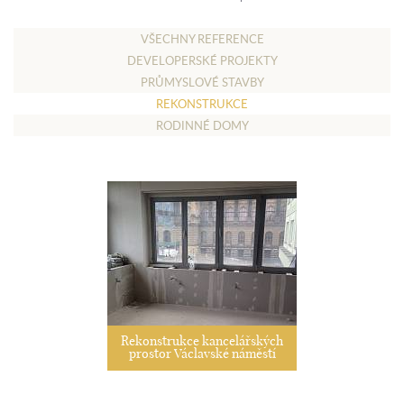
VŠECHNY REFERENCE
DEVELOPERSKÉ PROJEKTY
PRŮMYSLOVÉ STAVBY
REKONSTRUKCE
RODINNÉ DOMY
Rekonstrukce kancelářských
prostor Václavské náměstí